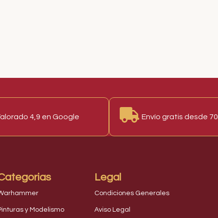
alorado 4,9 en Google
Envío gratis desde 7
Categorias
Legal
Warhammer
Condiciones Generales
Pinturas y Modelismo
Aviso Legal