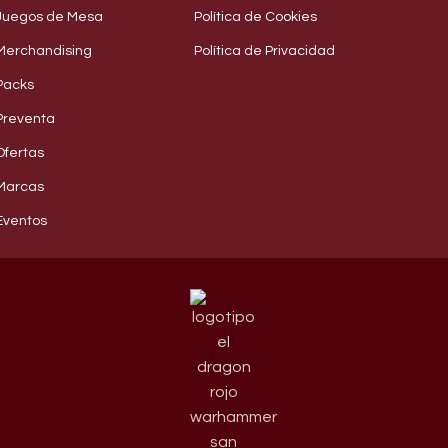
Juegos de Mesa
Política de Cookies
Merchandising
Política de Privacidad
Packs
Preventa
Ofertas
Marcas
Eventos