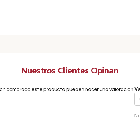
Nuestros Clientes Opinan
Va
ayan comprado este producto pueden hacer una valoración.
No