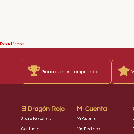
Read More
Gana puntos comprando
V
El Dragón Rojo
Mi Cuenta
Sobre Nosotros
Mi Cuenta
Contacto
Mis Pedidos