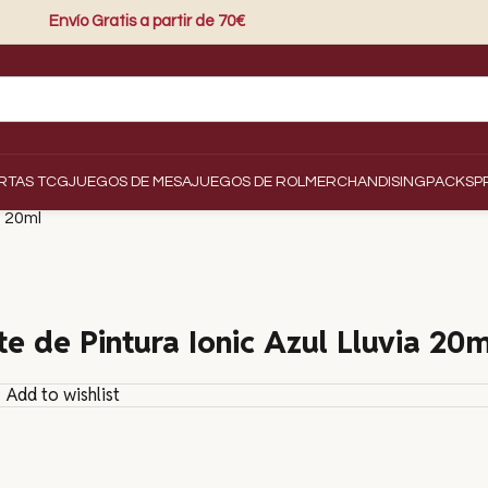
Envío Gratis a partir de 70€
RTAS TCG
JUEGOS DE MESA
JUEGOS DE ROL
MERCHANDISING
PACKS
P
a 20ml
te de Pintura Ionic Azul Lluvia 20m
Add to wishlist