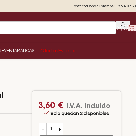
Contacto
Dónde Estamos
638 94 07 53
Ofertas
Eventos
REVENTA
MARCAS
l
3,60
€
I.V.A. Incluido
Solo quedan 2 disponibles