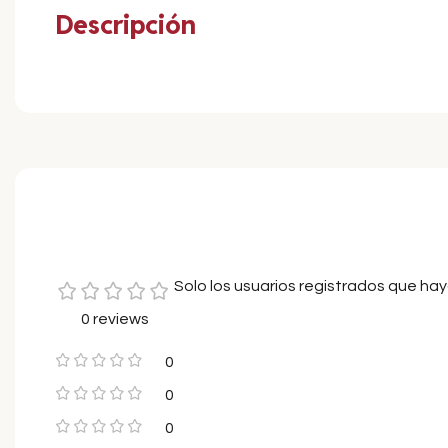
Descripción
Solo los usuarios registrados que h
0 reviews
0
0
0