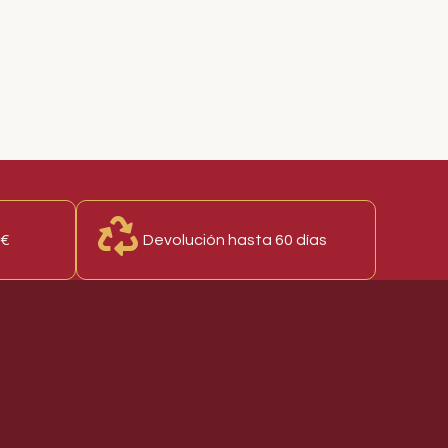
0€
Devolución hasta 60 días