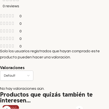
0 reviews
0
0
0
0
0
Solo los usuarios registrados que hayan comprado este
producto pueden hacer una valoración.
Valoraciones
No hay valoraciones aún.
Productos que quizás también te
interesen...
SOLD OUT