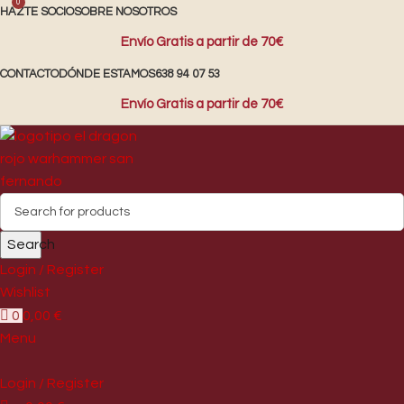
0
HAZTE SOCIO
SOBRE NOSOTROS
Envío Gratis a partir de 70€
CONTACTO
DÓNDE ESTAMOS
638 94 07 53
Envío Gratis a partir de 70€
Search
Login / Register
Wishlist
0
0,00
€
Menu
Login / Register