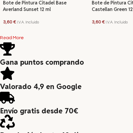
Bote de Pintura Citadel Base
Bote de Pintura Ci
Averland Sunset 12 ml
Castellan Green 12
3,60
€
3,60
€
I.V.A. Incluido
I.V.A. Incluido
LEER MÁS
AÑADIR AL CARRITO
Read More
Gana puntos comprando
Valorado 4,9 en Google
Envío gratis desde 70€