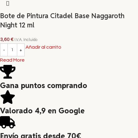
Bote de Pintura Citadel Base Naggaroth
Night 12 ml
3,60
€
I.V.A. Incluido
Añadir al carrito
Read More
Gana puntos comprando
Valorado 4,9 en Google
Envío gratis desde 70€