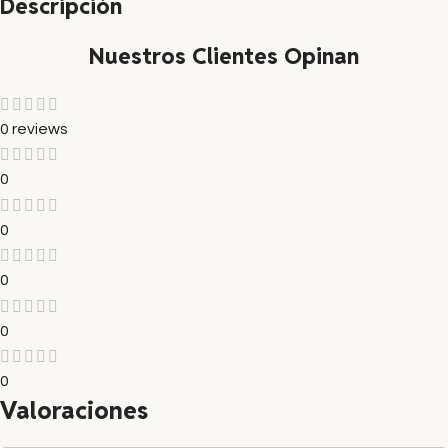
Descripción
Nuestros Clientes Opinan
0 reviews
0
0
0
0
0
Valoraciones