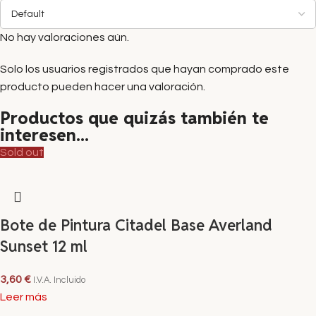
No hay valoraciones aún.
Solo los usuarios registrados que hayan comprado este
producto pueden hacer una valoración.
Productos que quizás también te
interesen...
Sold out
Bote de Pintura Citadel Base Averland
Sunset 12 ml
3,60
€
I.V.A. Incluido
Leer más