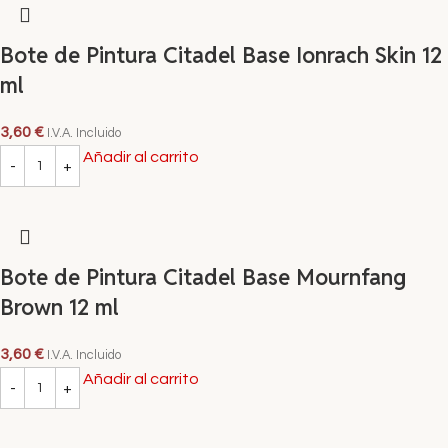
Bote de Pintura Citadel Base Ionrach Skin 12
ml
3,60
€
I.V.A. Incluido
Añadir al carrito
Bote de Pintura Citadel Base Mournfang
Brown 12 ml
3,60
€
I.V.A. Incluido
Añadir al carrito