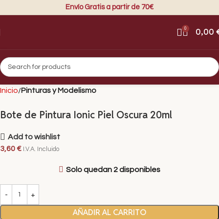
Envío Gratis a partir de 70€
0
0,00
Inicio
Pinturas y Modelismo
Bote de Pintura Ionic Piel Oscura 20ml
Add to wishlist
3,60
€
I.V.A. Incluido
Solo quedan 2 disponibles
AÑADIR AL CARRITO