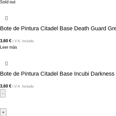
Sold out
Bote de Pintura Citadel Base Death Guard Gr
3,60
€
I.V.A. Incluido
Leer más
Bote de Pintura Citadel Base Incubi Darkness
3,60
€
I.V.A. Incluido