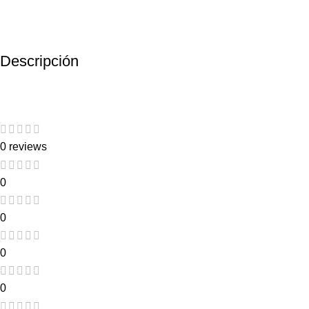
Descripción
0 reviews
0
0
0
0