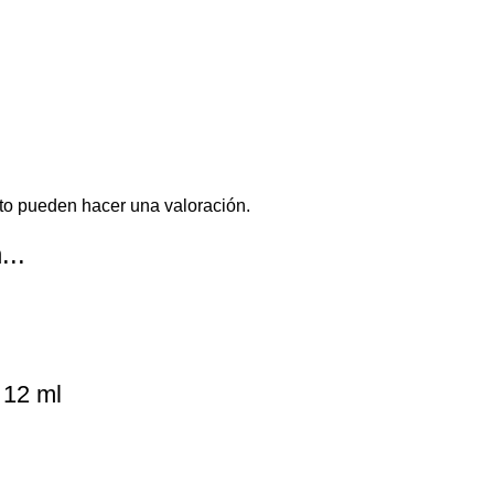
to pueden hacer una valoración.
...
 12 ml