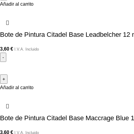
Añadir al carrito
Bote de Pintura Citadel Base Leadbelcher 12 
3,60
€
I.V.A. Incluido
Añadir al carrito
Bote de Pintura Citadel Base Maccrage Blue 
3,60
€
I.V.A. Incluido