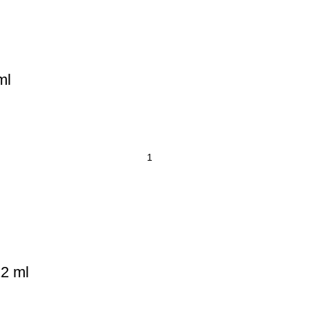
ml
12 ml