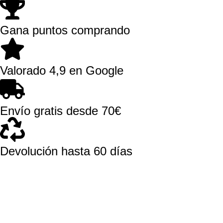
Gana puntos comprando
Valorado 4,9 en Google
Envío gratis desde 70€
Devolución hasta 60 días
El Dragón Rojo
Sobre Nosotros
Contacto