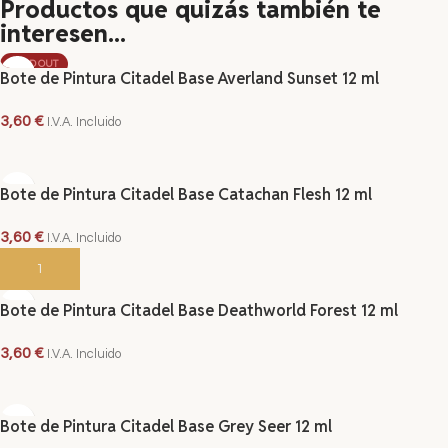
Productos que quizás también te
interesen...
SOLD OUT
Bote de Pintura Citadel Base Averland Sunset 12 ml
3,60
€
I.V.A. Incluido
LEER MÁS
Bote de Pintura Citadel Base Catachan Flesh 12 ml
3,60
€
I.V.A. Incluido
AÑADIR AL CARRITO
Bote de Pintura Citadel Base Deathworld Forest 12 ml
3,60
€
I.V.A. Incluido
AÑADIR AL CARRITO
Bote de Pintura Citadel Base Grey Seer 12 ml