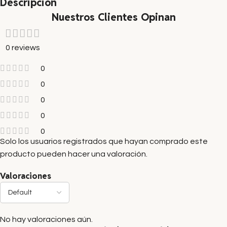
Descripción
Nuestros Clientes Opinan
0 reviews
0
0
0
0
0
Solo los usuarios registrados que hayan comprado este
producto pueden hacer una valoración.
Valoraciones
No hay valoraciones aún.