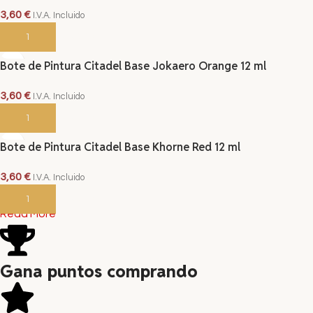
3,60
€
I.V.A. Incluido
AÑADIR AL CARRITO
Bote de Pintura Citadel Base Jokaero Orange 12 ml
3,60
€
I.V.A. Incluido
AÑADIR AL CARRITO
Bote de Pintura Citadel Base Khorne Red 12 ml
3,60
€
I.V.A. Incluido
AÑADIR AL CARRITO
Read More
Gana puntos comprando