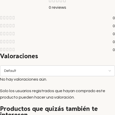
0 reviews
0
0
0
0
0
Valoraciones
No hay valoraciones aún.
Solo los usuarios registrados que hayan comprado este
producto pueden hacer una valoración.
Productos que quizás también te
interesen...