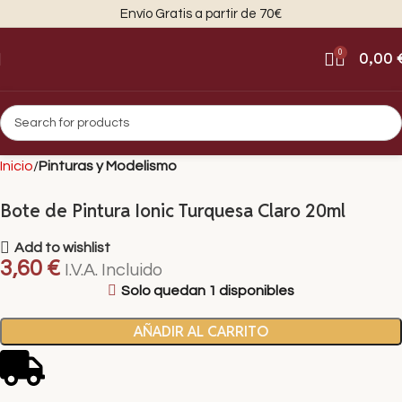
Envío Gratis a partir de 70€
0
0,00
Inicio
Pinturas y Modelismo
Bote de Pintura Ionic Turquesa Claro 20ml
Add to wishlist
3,60
€
I.V.A. Incluido
Solo quedan 1 disponibles
AÑADIR AL CARRITO