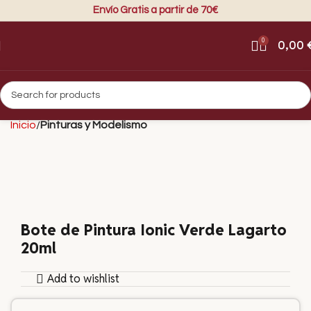
Envío Gratis a partir de 70€
0
0,00
Inicio
Pinturas y Modelismo
Bote de Pintura Ionic Verde Lagarto
20ml
Add to wishlist