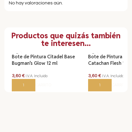
No hay valoraciones aún.
Productos que quizás también
te interesen...
Bote de Pintura Citadel Base
Bote de Pintura Cit
Bugman’s Glow 12 ml
Catachan Flesh 12 m
3,60
€
3,60
€
I.V.A. Incluido
I.V.A. Incluido
AÑADIR AL CARRITO
AÑADIR AL CARRITO