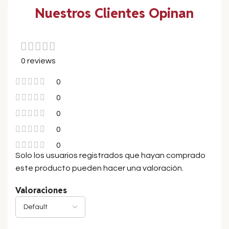
Nuestros Clientes Opinan
0 reviews
0
0
0
0
0
Solo los usuarios registrados que hayan comprado
este producto pueden hacer una valoración.
Valoraciones