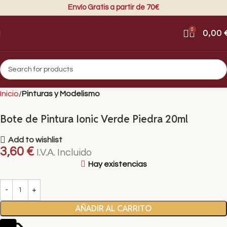
Envío Gratis a partir de 70€
0
0,00
Inicio
Pinturas y Modelismo
Bote de Pintura Ionic Verde Piedra 20ml
Add to wishlist
3,60
€
I.V.A. Incluido
Hay existencias
AÑADIR AL CARRITO