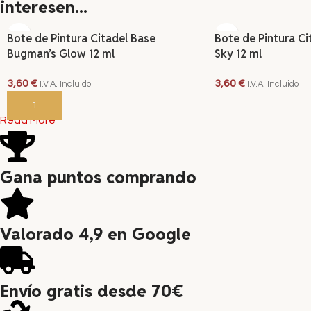
interesen...
Bote de Pintura Citadel Base
Bote de Pintura Ci
Bugman’s Glow 12 ml
Sky 12 ml
3,60
€
3,60
€
I.V.A. Incluido
I.V.A. Incluido
AÑADIR AL CARRITO
AÑADIR AL CARRITO
Read More
Gana puntos comprando
Valorado 4,9 en Google
Envío gratis desde 70€