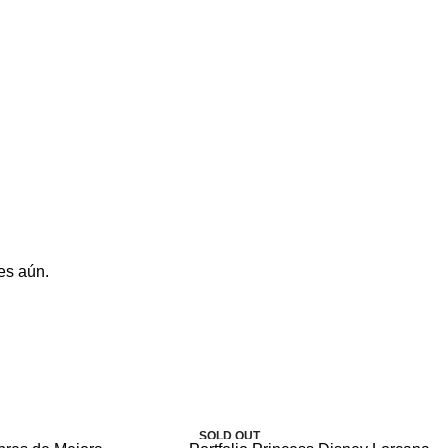
es aún.
SOLD OUT