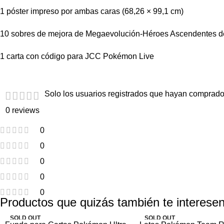
1 póster impreso por ambas caras (68,26 × 99,1 cm)
10 sobres de mejora de Megaevolución-Héroes Ascendentes
1 carta con código para JCC Pokémon Live
Solo los usuarios registrados que hayan comprado
0 reviews
0
0
0
0
0
Productos que quizás también te interesen
SOLD OUT
SOLD OUT