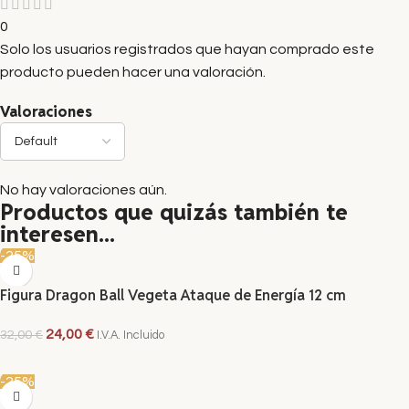
0
Solo los usuarios registrados que hayan comprado este
producto pueden hacer una valoración.
Valoraciones
No hay valoraciones aún.
Productos que quizás también te
interesen...
-25%
Figura Dragon Ball Vegeta Ataque de Energía 12 cm
24,00
€
32,00
€
I.V.A. Incluido
AÑADIR AL CARRITO
-25%