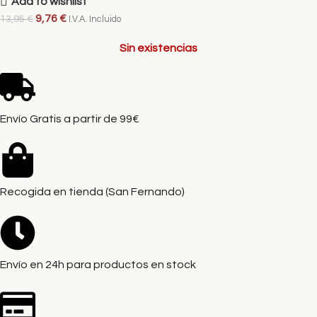
Add to wishlist
9,76
€
13,95
€
I.V.A. Incluido
Sin existencias
Envío Gratis a partir de 99€
Recogida en tienda (San Fernando)
Envío en 24h para productos en stock