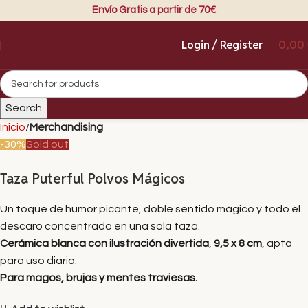
Envío Gratis a partir de 70€
Login / Register
0,00
Search
Inicio
Merchandising
-30%
Sold out
Taza Puterful Polvos Mágicos
Un toque de humor picante, doble sentido mágico y todo el
descaro concentrado en una sola taza.
Cerámica blanca con ilustración divertida
,
9,5 x 8 cm
, apta
para uso diario.
Para magos, brujas y mentes traviesas.