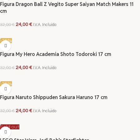
Figura Dragon Ball Z Vegito Super Saiyan Match Makers 11
cm
24,00
€
32,00
€
I.V.A. Incluido
AÑADIR AL CARRITO
-25%
Figura My Hero Academia Shoto Todoroki 17 cm
24,00
€
32,00
€
I.V.A. Incluido
AÑADIR AL CARRITO
-25%
Figura Naruto Shippuden Sakura Haruno 17 cm
24,00
€
32,00
€
I.V.A. Incluido
AÑADIR AL CARRITO
Sold out