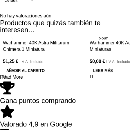
No hay valoraciones aún.
Productos que quizás también te
interesen...
SOLD OUT
Warhammer 40K Astra Militarum
Warhammer 40K Ael
Chimera 1 Miniatura
Miniaturas
51,25
€
50,00
€
I.V.A. Incluido
I.V.A. Incluido
AÑADIR AL CARRITO
LEER MÁS
Read More
Gana puntos comprando
Valorado 4,9 en Google