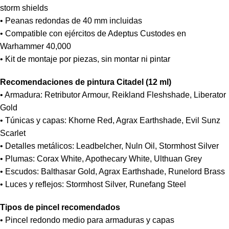
storm shields
• Peanas redondas de 40 mm incluidas
• Compatible con ejércitos de Adeptus Custodes en
Warhammer 40,000
• Kit de montaje por piezas, sin montar ni pintar
Recomendaciones de pintura Citadel (12 ml)
• Armadura: Retributor Armour, Reikland Fleshshade, Liberator
Gold
• Túnicas y capas: Khorne Red, Agrax Earthshade, Evil Sunz
Scarlet
• Detalles metálicos: Leadbelcher, Nuln Oil, Stormhost Silver
• Plumas: Corax White, Apothecary White, Ulthuan Grey
• Escudos: Balthasar Gold, Agrax Earthshade, Runelord Brass
• Luces y reflejos: Stormhost Silver, Runefang Steel
Tipos de pincel recomendados
• Pincel redondo medio para armaduras y capas