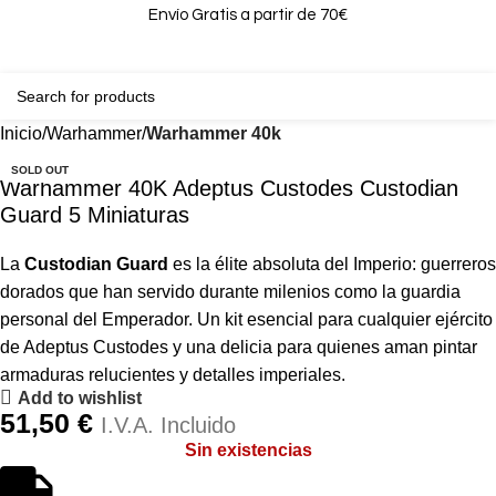
Envío Gratis a partir de 70€
0
0,00
Inicio
Warhammer
Warhammer 40k
SOLD OUT
Warhammer 40K Adeptus Custodes Custodian
Guard 5 Miniaturas
La
Custodian Guard
es la élite absoluta del Imperio: guerreros
dorados que han servido durante milenios como la guardia
personal del Emperador. Un kit esencial para cualquier ejército
de Adeptus Custodes y una delicia para quienes aman pintar
armaduras relucientes y detalles imperiales.
Add to wishlist
51,50
€
I.V.A. Incluido
Sin existencias