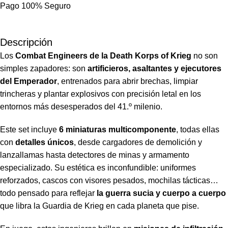
Pago 100% Seguro
Descripción
Los
Combat Engineers de la Death Korps of Krieg
no son
simples zapadores: son
artificieros, asaltantes y ejecutores
del Emperador
, entrenados para abrir brechas, limpiar
trincheras y plantar explosivos con precisión letal en los
entornos más desesperados del 41.º milenio.
Este set incluye
6 miniaturas multicomponente
, todas ellas
con
detalles únicos
, desde cargadores de demolición y
lanzallamas hasta detectores de minas y armamento
especializado. Su estética es inconfundible: uniformes
reforzados, cascos con visores pesados, mochilas tácticas…
todo pensado para reflejar
la guerra sucia y cuerpo a cuerpo
que libra la Guardia de Krieg en cada planeta que pise.