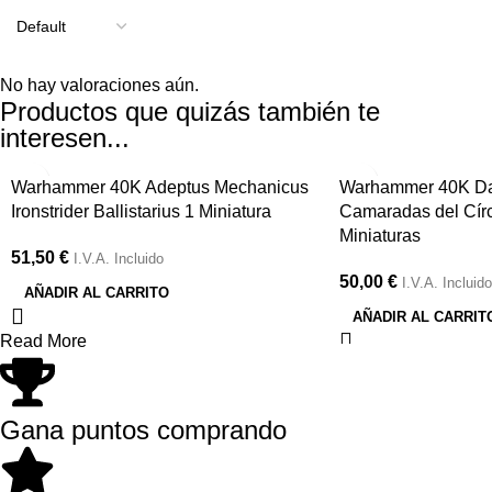
No hay valoraciones aún.
Productos que quizás también te
interesen...
Warhammer 40K Adeptus Mechanicus
Warhammer 40K Da
Ironstrider Ballistarius 1 Miniatura
Camaradas del Círcu
Miniaturas
51,50
€
I.V.A. Incluido
50,00
€
I.V.A. Incluido
AÑADIR AL CARRITO
AÑADIR AL CARRIT
Read More
Gana puntos comprando