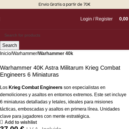
Envío Gratis a partir de 70€
Login / Register
0,0
Search
Inicio
Warhammer
Warhammer 40k
Warhammer 40K Astra Militarum Krieg Combat
Engineers 6 Miniaturas
Los
Krieg Combat Engineers
son especialistas en
demoliciones y asaltos en entornos extremos. Este set incluye
6 miniaturas detalladas y letales, ideales para misiones
tácticas, emboscadas y asaltos en primera línea. Unidades
clave para jugadores con mente estratégica.
Add to wishlist
37,00
€