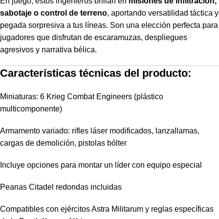
En juego, estos ingenieros brillan en
misiones de infiltración,
sabotaje o control de terreno
, aportando versatilidad táctica y
pegada sorpresiva a tus líneas. Son una elección perfecta para
jugadores que disfrutan de escaramuzas, despliegues
agresivos y narrativa bélica.
Características técnicas del producto:
Miniaturas: 6 Krieg Combat Engineers (plástico
multicomponente)
Armamento variado: rifles láser modificados, lanzallamas,
cargas de demolición, pistolas bólter
Incluye opciones para montar un líder con equipo especial
Peanas Citadel redondas incluidas
Compatibles con ejércitos Astra Militarum y reglas específicas