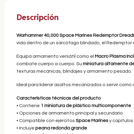
Descripción
Warhammer 40,000 Space Marines Redemptor Dread
vida dentro de un sarcófago blindado, el Redempto
Equipa armamento versátil como el
Macro Plasma Inc
combate cuerpo a cuerpo. Su
miniatura altamente d
texturas mecánicas, blindajes y armamento pesado.
Ideal para liderar asaltos mecanizados o servir como 
Características técnicas del producto
• Contiene
1 miniatura de plástico multicomponente
• Opciones de armamento principal y secundario
• Compatible con ejércitos
Space Marines
y capítulo
• Incluye
peana redonda grande