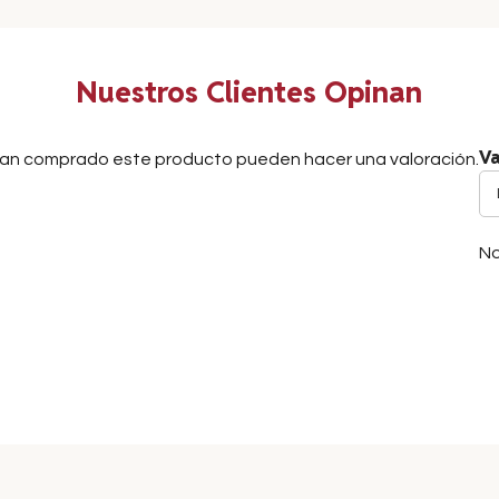
Nuestros Clientes Opinan
Va
ayan comprado este producto pueden hacer una valoración.
No