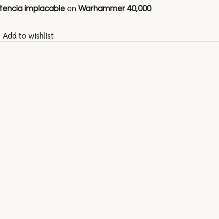
stencia implacable
en
Warhammer 40,000
.
Add to wishlist