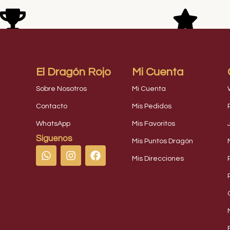
Read More
Gana puntos comprando
Valorado
El Dragón Rojo
Mi Cuenta
Sobre Nosotros
Mi Cuenta
Contacto
Mis Pedidos
WhatsApp
Mis Favoritos
Siguenos
Mis Puntos Dragón
Mis Direcciones