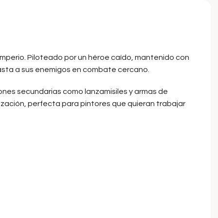
mperio. Piloteado por un héroe caído, mantenido con
lasta a sus enemigos en combate cercano.
iones secundarias como lanzamisiles y armas de
ización, perfecta para pintores que quieran trabajar