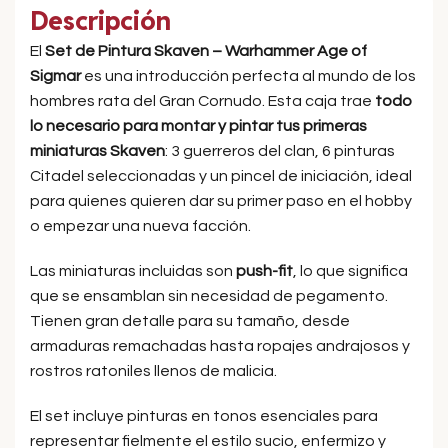
Descripción
El
Set de Pintura Skaven – Warhammer Age of
Sigmar
es una introducción perfecta al mundo de los
hombres rata del Gran Cornudo. Esta caja trae
todo
lo necesario para montar y pintar tus primeras
miniaturas Skaven
: 3 guerreros del clan, 6 pinturas
Citadel seleccionadas y un pincel de iniciación, ideal
para quienes quieren dar su primer paso en el hobby
o empezar una nueva facción.
Las miniaturas incluidas son
push-fit
, lo que significa
que se ensamblan sin necesidad de pegamento.
Tienen gran detalle para su tamaño, desde
armaduras remachadas hasta ropajes andrajosos y
rostros ratoniles llenos de malicia.
El set incluye pinturas en tonos esenciales para
representar fielmente el estilo sucio, enfermizo y