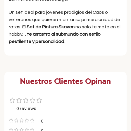
Un set ideal para jóvenes prodigios del Caos o
veteranos que quieren montar su primera unidad de
ratas. El
Set de Pintura Skaven
no solo te mete en el
hobby…
te arrastra al submundo con estilo
pestilente y personalidad
.
Nuestros Clientes Opinan
0 reviews
0
0