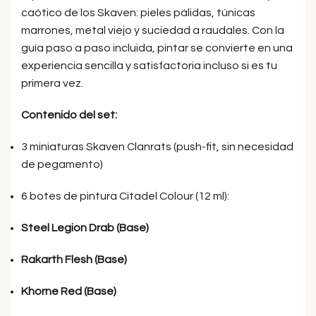
caótico de los Skaven: pieles pálidas, túnicas
marrones, metal viejo y suciedad a raudales. Con la
guía paso a paso incluida, pintar se convierte en una
experiencia sencilla y satisfactoria incluso si es tu
primera vez.
Contenido del set:
3 miniaturas Skaven Clanrats (push-fit, sin necesidad
de pegamento)
6 botes de pintura Citadel Colour (12 ml):
Steel Legion Drab (Base)
Rakarth Flesh (Base)
Khorne Red (Base)