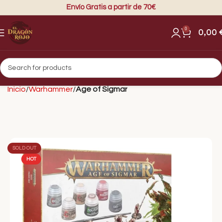
Envío Gratis a partir de 70€
0
0,00
Inicio
Warhammer
Age of Sigmar
SOLD OUT
HOT