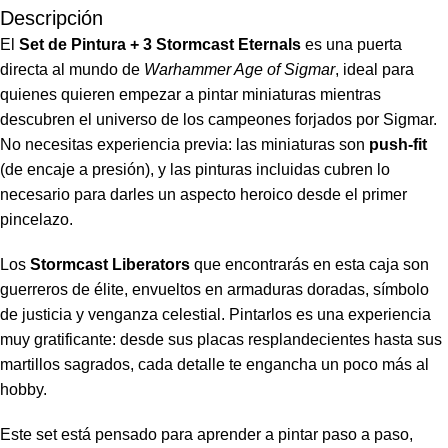
Descripción
El
Set de Pintura + 3 Stormcast Eternals
es una puerta
directa al mundo de
Warhammer Age of Sigmar
, ideal para
quienes quieren empezar a pintar miniaturas mientras
descubren el universo de los campeones forjados por Sigmar.
No necesitas experiencia previa: las miniaturas son
push-fit
(de encaje a presión), y las pinturas incluidas cubren lo
necesario para darles un aspecto heroico desde el primer
pincelazo.
Los
Stormcast Liberators
que encontrarás en esta caja son
guerreros de élite, envueltos en armaduras doradas, símbolo
de justicia y venganza celestial. Pintarlos es una experiencia
muy gratificante: desde sus placas resplandecientes hasta sus
martillos sagrados, cada detalle te engancha un poco más al
hobby.
Este set está pensado para aprender a pintar paso a paso,