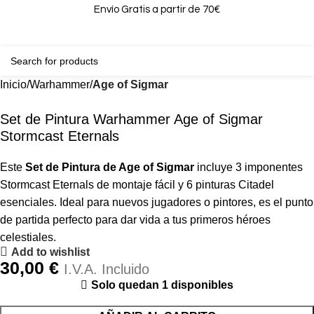
Envío Gratis a partir de 70€
0
0,00
Inicio
Warhammer
Age of Sigmar
Set de Pintura Warhammer Age of Sigmar
Stormcast Eternals
Este
Set de Pintura de Age of Sigmar
incluye 3 imponentes
Stormcast Eternals de montaje fácil y 6 pinturas Citadel
esenciales. Ideal para nuevos jugadores o pintores, es el punto
de partida perfecto para dar vida a tus primeros héroes
celestiales.
Add to wishlist
30,00
€
I.V.A. Incluido
Solo quedan 1 disponibles