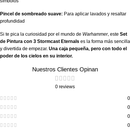
símbolos
Pincel de sombreado suave:
Para aplicar lavados y resaltar
profundidad
Si te pica la curiosidad por el mundo de
Warhammer
, este
Set
de Pintura con 3 Stormcast Eternals
es la forma más sencilla
y divertida de empezar.
Una caja pequeña, pero con todo el
poder de los cielos en su interior.
Nuestros Clientes Opinan
0 reviews
0
0
0
0