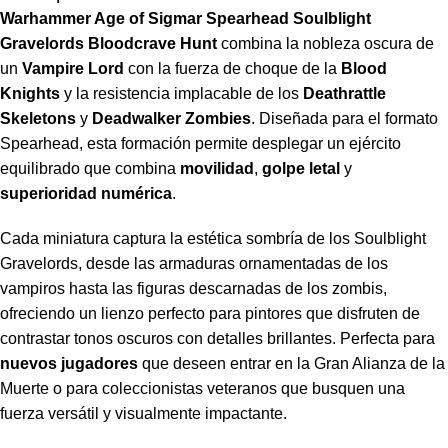
Warhammer Age of Sigmar Spearhead Soulblight
Gravelords Bloodcrave Hunt
combina la nobleza oscura de
un
Vampire Lord
con la fuerza de choque de la
Blood
Knights
y la resistencia implacable de los
Deathrattle
Skeletons
y
Deadwalker Zombies
. Diseñada para el formato
Spearhead, esta formación permite desplegar un ejército
equilibrado que combina
movilidad
,
golpe letal
y
superioridad numérica
.
Cada miniatura captura la estética sombría de los Soulblight
Gravelords, desde las armaduras ornamentadas de los
vampiros hasta las figuras descarnadas de los zombis,
ofreciendo un lienzo perfecto para pintores que disfruten de
contrastar tonos oscuros con detalles brillantes. Perfecta para
nuevos jugadores
que deseen entrar en la Gran Alianza de la
Muerte o para coleccionistas veteranos que busquen una
fuerza versátil y visualmente impactante.