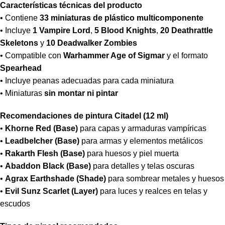
Características técnicas del producto
• Contiene
33 miniaturas de plástico multicomponente
• Incluye
1 Vampire Lord
,
5 Blood Knights
,
20 Deathrattle
Skeletons
y
10 Deadwalker Zombies
• Compatible con
Warhammer Age of Sigmar
y el formato
Spearhead
• Incluye peanas adecuadas para cada miniatura
• Miniaturas
sin montar ni pintar
Recomendaciones de pintura Citadel (12 ml)
•
Khorne Red (Base)
para capas y armaduras vampíricas
•
Leadbelcher (Base)
para armas y elementos metálicos
•
Rakarth Flesh (Base)
para huesos y piel muerta
•
Abaddon Black (Base)
para detalles y telas oscuras
•
Agrax Earthshade (Shade)
para sombrear metales y huesos
•
Evil Sunz Scarlet (Layer)
para luces y realces en telas y
escudos