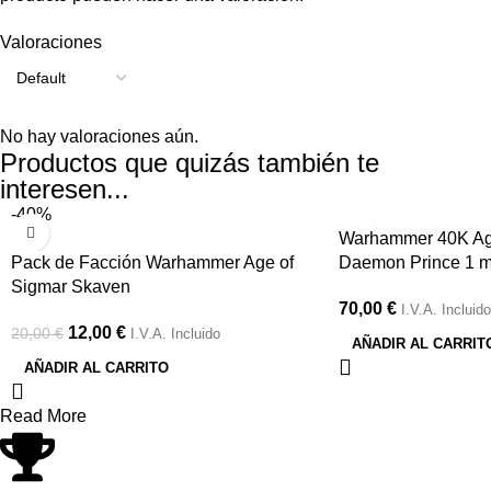
Valoraciones
No hay valoraciones aún.
Productos que quizás también te
interesen...
-40%
Warhammer 40K Ag
Pack de Facción Warhammer Age of
Daemon Prince 1 m
Sigmar Skaven
70,00
€
I.V.A. Incluido
12,00
€
20,00
€
I.V.A. Incluido
AÑADIR AL CARRIT
AÑADIR AL CARRITO
Read More