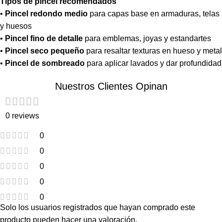
Tipos de pincel recomendados
•
Pincel redondo medio
para capas base en armaduras, telas
y huesos
•
Pincel fino de detalle
para emblemas, joyas y estandartes
•
Pincel seco pequeño
para resaltar texturas en hueso y metal
•
Pincel de sombreado
para aplicar lavados y dar profundidad
Nuestros Clientes Opinan
0 reviews
0
0
0
0
0
Solo los usuarios registrados que hayan comprado este
producto pueden hacer una valoración.