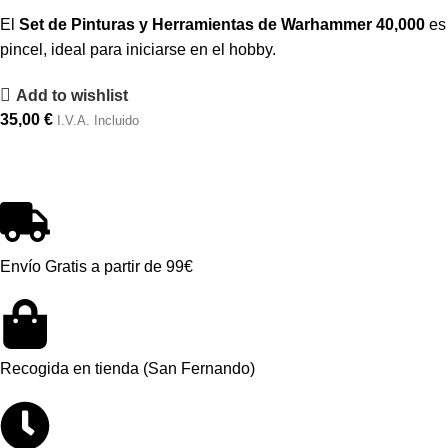
El
Set de Pinturas y Herramientas de Warhammer 40,000
es 
pincel, ideal para iniciarse en el hobby.
Add to wishlist
35,00
€
I.V.A. Incluido
Envío Gratis a partir de 99€
Recogida en tienda (San Fernando)