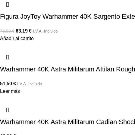
Figura JoyToy Warhammer 40K Sargento Exte
63,19
€
78,99
€
I.V.A. Incluido
Añadir al carrito
Warhammer 40K Astra Militarum Attilan Rough
51,50
€
I.V.A. Incluido
Leer más
Warhammer 40K Astra Militarum Cadian Shock