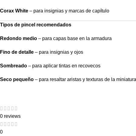
Corax White
– para insignias y marcas de capítulo
Tipos de pincel recomendados
Redondo medio
– para capas base en la armadura
Fino de detalle
– para insignias y ojos
Sombreado
– para aplicar tintas en recovecos
Seco pequeño
– para resaltar aristas y texturas de la miniatur
0 reviews
0