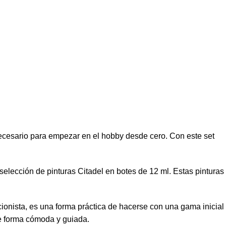
ecesario para empezar en el hobby desde cero. Con este set
 selección de pinturas Citadel en botes de 12 ml. Estas pinturas
ccionista, es una forma práctica de hacerse con una gama inicial
de forma cómoda y guiada.