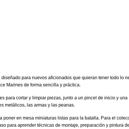
 diseñado para nuevos aficionados que quieran tener todo lo n
ce Marines de forma sencilla y práctica.
 para cortar y limpiar piezas, junto a un pincel de inicio y una
es metálicos, las armas y las peanas.
ara poner en mesa miniaturas listas para la batalla. Para el cole
 paso para aprender técnicas de montaje, preparación y pintura 