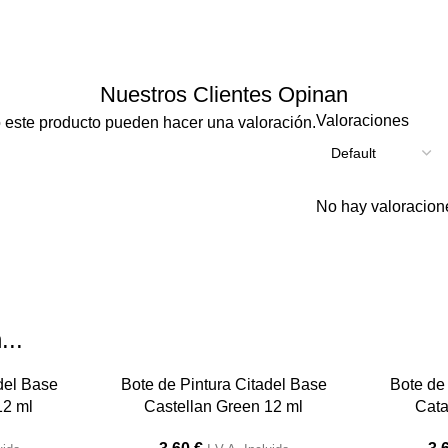
Nuestros Clientes Opinan
Valoraciones
 este producto pueden hacer una valoración.
No hay valoracion
...
del Base
Bote de Pintura Citadel Base
Bote de
12 ml
Castellan Green 12 ml
Cata