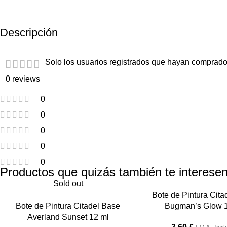
Descripción
Solo los usuarios registrados que hayan comprado
0 reviews
0
0
0
0
0
Productos que quizás también te interesen
Sold out
Bote de Pintura Cita
Bote de Pintura Citadel Base
Bugman’s Glow 
Averland Sunset 12 ml