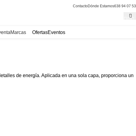
Contacto
Dónde Estamos
638 94 07 53
venta
Marcas
Ofertas
Eventos
detalles de energía. Aplicada en una sola capa, proporciona un