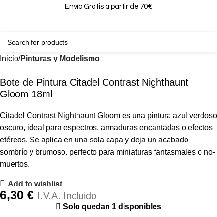
Envío Gratis a partir de 70€
0
0,00
Inicio
Pinturas y Modelismo
Bote de Pintura Citadel Contrast Nighthaunt
Gloom 18ml
Citadel Contrast Nighthaunt Gloom es una pintura azul verdoso
oscuro, ideal para espectros, armaduras encantadas o efectos
etéreos. Se aplica en una sola capa y deja un acabado
sombrío y brumoso, perfecto para miniaturas fantasmales o no-
muertos.
Add to wishlist
6,30
€
I.V.A. Incluido
Solo quedan 1 disponibles