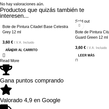
No hay valoraciones aún.
Productos que quizás también te
interesen...
Sold out
Bote de Pintura Citadel Base Celestra
Grey 12 ml
Bote de Pintura Ci
Guard Green 12 ml
3,60
€
I.V.A. Incluido
3,60
€
I.V.A. Incluido
AÑADIR AL CARRITO
LEER MÁS
Read More
Gana puntos comprando
Valorado 4,9 en Google