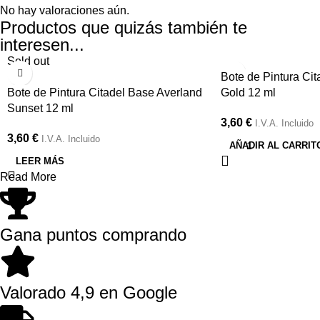
No hay valoraciones aún.
Productos que quizás también te
interesen...
Sold out
Bote de Pintura Cit
Bote de Pintura Citadel Base Averland
Gold 12 ml
Sunset 12 ml
3,60
€
I.V.A. Incluido
3,60
€
I.V.A. Incluido
AÑADIR AL CARRIT
LEER MÁS
Read More
Gana puntos comprando
Valorado 4,9 en Google