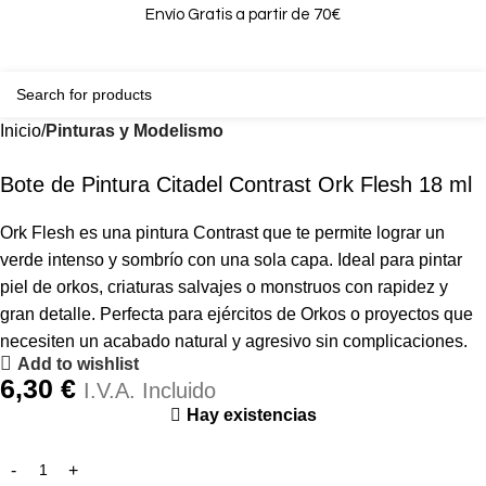
Envío Gratis a partir de 70€
0
0,00
Inicio
Pinturas y Modelismo
Bote de Pintura Citadel Contrast Ork Flesh 18 ml
Ork Flesh es una pintura Contrast que te permite lograr un
verde intenso y sombrío con una sola capa. Ideal para pintar
piel de orkos, criaturas salvajes o monstruos con rapidez y
gran detalle. Perfecta para ejércitos de Orkos o proyectos que
necesiten un acabado natural y agresivo sin complicaciones.
Add to wishlist
6,30
€
I.V.A. Incluido
Hay existencias