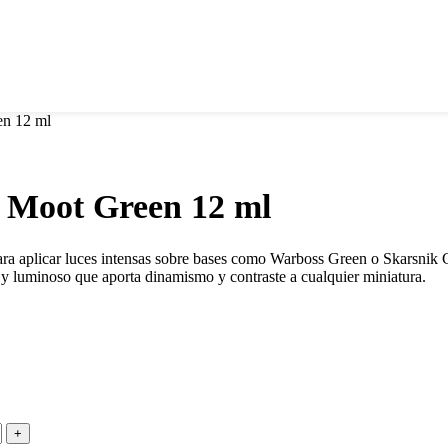
en 12 ml
r Moot Green 12 ml
ara aplicar luces intensas sobre bases como Warboss Green o Skarsnik Gr
e y luminoso que aporta dinamismo y contraste a cualquier miniatura.