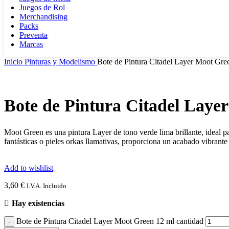
Juegos de Rol
Merchandising
Packs
Preventa
Marcas
Inicio
Pinturas y Modelismo
Bote de Pintura Citadel Layer Moot Gre
Bote de Pintura Citadel Laye
Moot Green es una pintura Layer de tono verde lima brillante, ideal p
fantásticas o pieles orkas llamativas, proporciona un acabado vibrant
Add to wishlist
3,60
€
I.V.A. Incluido
Hay existencias
Bote de Pintura Citadel Layer Moot Green 12 ml cantidad