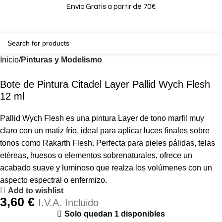
Envío Gratis a partir de 70€
0
0,00
Inicio
Pinturas y Modelismo
Bote de Pintura Citadel Layer Pallid Wych Flesh
12 ml
Pallid Wych Flesh es una pintura Layer de tono marfil muy
claro con un matiz frío, ideal para aplicar luces finales sobre
tonos como Rakarth Flesh. Perfecta para pieles pálidas, telas
etéreas, huesos o elementos sobrenaturales, ofrece un
acabado suave y luminoso que realza los volúmenes con un
aspecto espectral o enfermizo.
Add to wishlist
3,60
€
I.V.A. Incluido
Solo quedan 1 disponibles