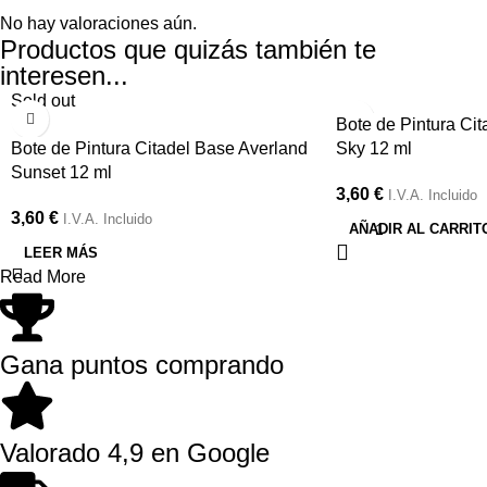
No hay valoraciones aún.
Productos que quizás también te
interesen...
Sold out
Bote de Pintura Ci
Bote de Pintura Citadel Base Averland
Sky 12 ml
Sunset 12 ml
3,60
€
I.V.A. Incluido
3,60
€
I.V.A. Incluido
AÑADIR AL CARRIT
LEER MÁS
Read More
Gana puntos comprando
Valorado 4,9 en Google