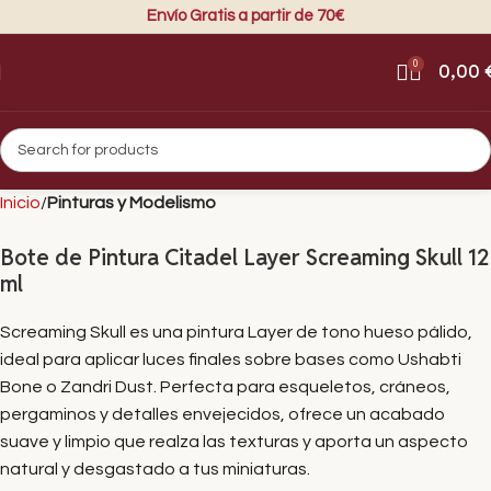
Envío Gratis a partir de 70€
0
0,00
Inicio
Pinturas y Modelismo
Bote de Pintura Citadel Layer Screaming Skull 12
ml
Screaming Skull es una pintura Layer de tono hueso pálido,
ideal para aplicar luces finales sobre bases como Ushabti
Bone o Zandri Dust. Perfecta para esqueletos, cráneos,
pergaminos y detalles envejecidos, ofrece un acabado
suave y limpio que realza las texturas y aporta un aspecto
natural y desgastado a tus miniaturas.