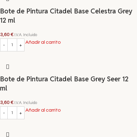
Bote de Pintura Citadel Base Celestra Grey
12 ml
3,60
€
I.V.A. Incluido
Añadir al carrito
Bote de Pintura Citadel Base Grey Seer 12
ml
3,60
€
I.V.A. Incluido
Añadir al carrito