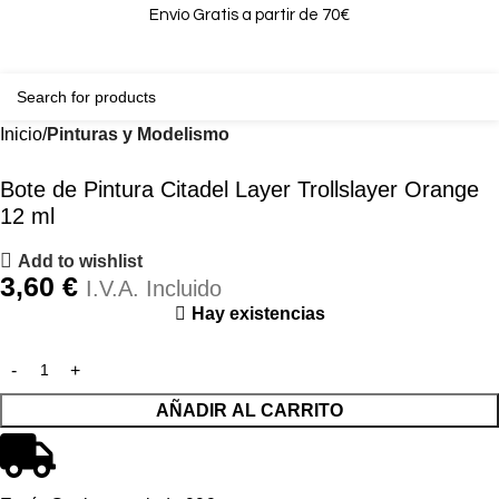
Envío Gratis a partir de 70€
0
0,00
Inicio
Pinturas y Modelismo
Bote de Pintura Citadel Layer Trollslayer Orange
12 ml
Add to wishlist
3,60
€
I.V.A. Incluido
Hay existencias
AÑADIR AL CARRITO