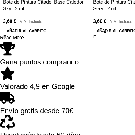
Bote de Pintura Citadel Base Caledor
Bote de Pintura Ci
Sky 12 ml
Seer 12 ml
3,60
€
3,60
€
I.V.A. Incluido
I.V.A. Incluido
AÑADIR AL CARRITO
AÑADIR AL CARRIT
Read More
Gana puntos comprando
Valorado 4,9 en Google
Envío gratis desde 70€