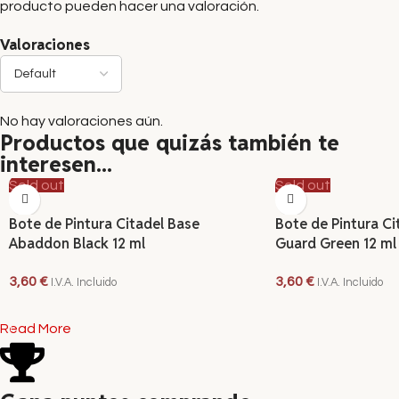
producto pueden hacer una valoración.
Valoraciones
No hay valoraciones aún.
Productos que quizás también te
interesen...
Sold out
Sold out
Bote de Pintura Citadel Base
Bote de Pintura Ci
Abaddon Black 12 ml
Guard Green 12 ml
3,60
€
3,60
€
I.V.A. Incluido
I.V.A. Incluido
LEER MÁS
LEER MÁS
Read More