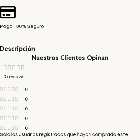
Pago 100% Seguro
Descripción
Nuestros Clientes Opinan
0 reviews
0
0
0
0
0
Solo los usuarios registrados que hayan comprado este