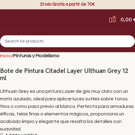
Envío Gratis a partir de 70€
0
0,00
Inicio
Pinturas y Modelismo
Bote de Pintura Citadel Layer Ulthuan Grey 12
ml
Ulthuan Grey es una pintura Layer de gris muy claro con un
matiz azulado, ideal para aplicar luces sutiles sobre tonos
fríos o como paso previo al blanco. Perfecta para armaduras
élficas, telas finas o elementos mágicos, proporciona un
acabado limpio y elegante que resalta los detalles con
suavidad.