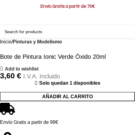
Envío Gratis a partir de 70€
0
0,00
Inicio
Pinturas y Modelismo
Bote de Pintura Ionic Verde Óxido 20ml
Add to wishlist
3,60
€
I.V.A. Incluido
Solo quedan 1 disponibles
AÑADIR AL CARRITO
Envío Gratis a partir de 99€