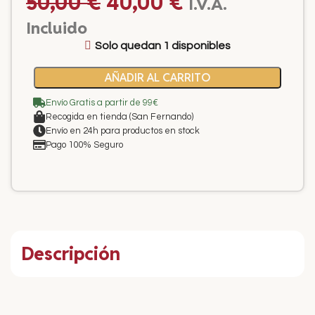
50,00
€
40,00
€
I.V.A.
Incluido
Solo quedan 1 disponibles
AÑADIR AL CARRITO
Envío Gratis a partir de 99€
Recogida en tienda (San Fernando)
Envío en 24h para productos en stock
Pago 100% Seguro
Descripción