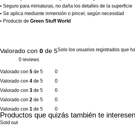
• Seguro para miniaturas, no daña los detalles de la superficie
• Se aplica mediante inmersión o pincel, según necesidad
• Producto de
Green Stuff World
Solo los usuarios registrados que 
Valorado con
0
de 5
0 reviews
Valorado con
5
de 5
0
Valorado con
4
de 5
0
Valorado con
3
de 5
0
Valorado con
2
de 5
0
Valorado con
1
de 5
0
Productos que quizás también te interesen
Sold out