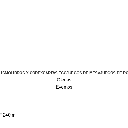
LISMO
LIBROS Y CÓDEX
CARTAS TCG
JUEGOS DE MESA
JUEGOS DE R
Ofertas
Eventos
f 240 ml