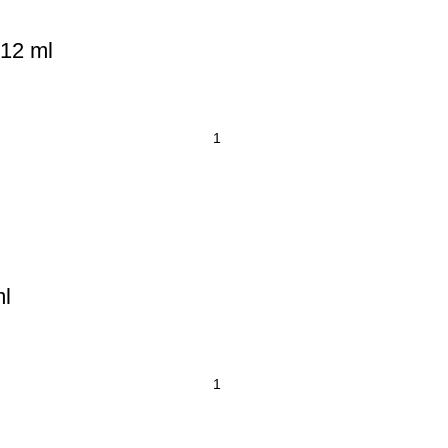
 12 ml
ml