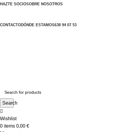
HAZTE SOCIO
SOBRE NOSOTROS
CONTACTO
DÓNDE ESTAMOS
638 94 07 53
Search
Wishlist
0
items
0,00
€