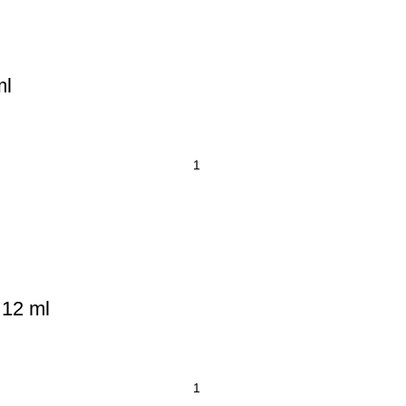
ml
 12 ml