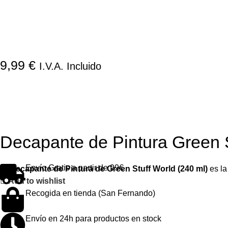
Decapante de Pintura Green S
El
Decapante de Pintura de Green Stuff World (240 ml)
es la
Add to wishlist
9,99
€
I.V.A. Incluido
Envío Gratis a partir de 99€
Recogida en tienda (San Fernando)
Envío en 24h para productos en stock