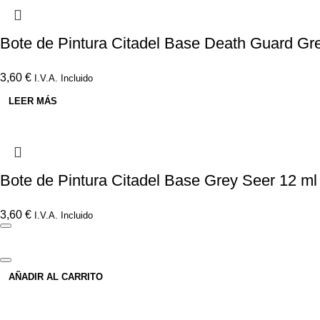
Bote de Pintura Citadel Base Death Guard Gr
3,60
€
I.V.A. Incluido
LEER MÁS
Bote de Pintura Citadel Base Grey Seer 12 ml
3,60
€
I.V.A. Incluido
AÑADIR AL CARRITO