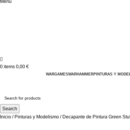
Menu
0
items
0,00
€
WARGAMES
WARHAMMER
PINTURAS Y MODE
Search
Inicio
Pinturas y Modelismo
Decapante de Pintura Green Stuf