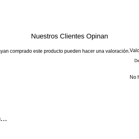
Nuestros Clientes Opinan
Val
hayan comprado este producto pueden hacer una valoración.
No 
...