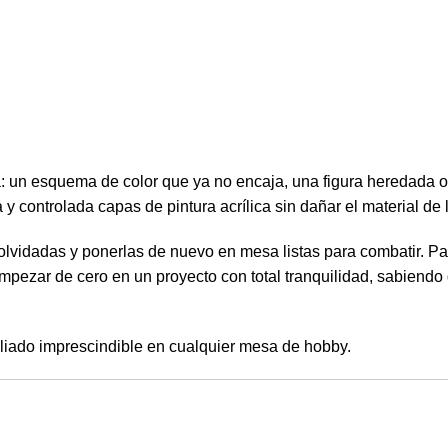
un esquema de color que ya no encaja, una figura heredada o 
 controlada capas de pintura acrílica sin dañar el material de l
olvidadas y ponerlas de nuevo en mesa listas para combatir. Para
 empezar de cero en un proyecto con total tranquilidad, sabiendo 
 aliado imprescindible en cualquier mesa de hobby.