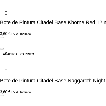
Bote de Pintura Citadel Base Khorne Red 12 
3,60
€
I.V.A. Incluido
AÑADIR AL CARRITO
Bote de Pintura Citadel Base Naggaroth Night
3,60
€
I.V.A. Incluido