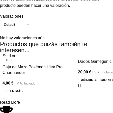
producto pueden hacer una valoración.
Valoraciones
No hay valoraciones aún.
Productos que quizás también te
interesen...
Sold out
Dados Gamegenic P
Caja de Mazo Pokémon Ultra Pro
20,00
€
Charmander
I.V.A. Incluido
AÑADIR AL CARRIT
4,00
€
I.V.A. Incluido
LEER MÁS
Read More