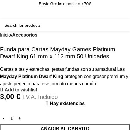
Envío Gratis a partir de 70€
0
0,00
Inicio
Accesorios
Funda para Cartas Mayday Games Platinum
Dwarf King 61 mm x 112 mm 50 Unidades
Cartas altas y estrechas, ¡estas fundas son su armadura! Las
Mayday Platinum Dwarf King
protegen con grosor premium y
ajuste perfecto para ese formato menos común.
Add to wishlist
3,00
€
I.V.A. Incluido
Hay existencias
AÑADIR AL CARRITO