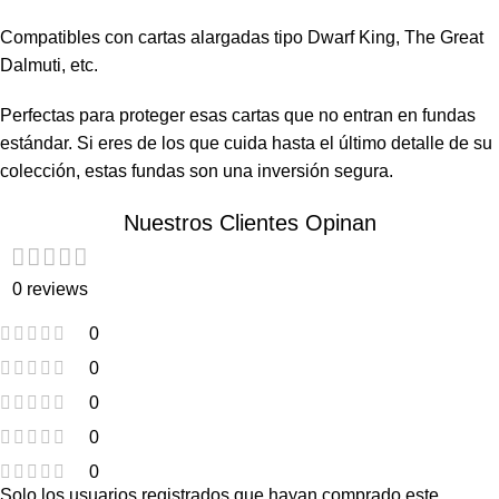
Compatibles con cartas alargadas tipo Dwarf King, The Great
Dalmuti, etc.
Perfectas para proteger esas cartas que no entran en fundas
estándar. Si eres de los que cuida hasta el último detalle de su
colección, estas fundas son una inversión segura.
Nuestros Clientes Opinan
0 reviews
0
0
0
0
0
Solo los usuarios registrados que hayan comprado este