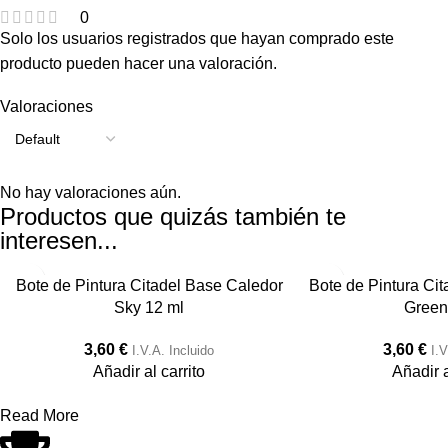
0
Solo los usuarios registrados que hayan comprado este
producto pueden hacer una valoración.
Valoraciones
No hay valoraciones aún.
Productos que quizás también te
interesen...
Bote de Pintura Citadel Base Caledor
Bote de Pintura Cit
Sky 12 ml
Green
3,60
€
3,60
€
I.V.A. Incluido
I.V
Añadir al carrito
Añadir a
Read More