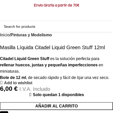
Envío Gratis a partir de 70€
0
0,00
Inicio
Pinturas y Modelismo
Masilla Líquida Citadel Liquid Green Stuff 12ml
Citadel Liquid Green Stuff
es la solución perfecta para
rellenar huecos, juntas y pequeñas imperfecciones
en
miniaturas.
Bote de 12 ml
, de secado rápido y fácil de lijar una vez seco.
Add to wishlist
6,00
€
I.V.A. Incluido
Solo quedan 1 disponibles
AÑADIR AL CARRITO