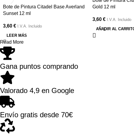
Bote de Pintura Cit
Bote de Pintura Citadel Base Averland
Gold 12 ml
Sunset 12 ml
3,60
€
I.V.A. Incluido
3,60
€
I.V.A. Incluido
AÑADIR AL CARRIT
LEER MÁS
Read More
Gana puntos comprando
Valorado 4,9 en Google
Envío gratis desde 70€