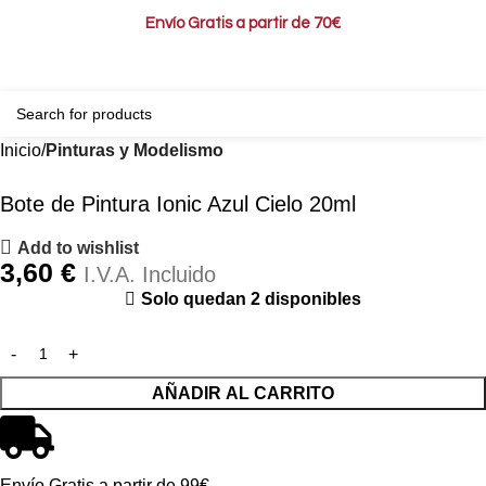
Envío Gratis a partir de 70€
0
0,00
Inicio
Pinturas y Modelismo
Bote de Pintura Ionic Azul Cielo 20ml
Add to wishlist
3,60
€
I.V.A. Incluido
Solo quedan 2 disponibles
AÑADIR AL CARRITO
Envío Gratis a partir de 99€