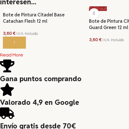
interesen...
Sold out
Bote de Pintura Citadel Base
Catachan Flesh 12 ml
Bote de Pintura Ci
Guard Green 12 ml
3,60
€
I.V.A. Incluido
3,60
€
I.V.A. Incluido
AÑADIR AL CARRITO
LEER MÁS
Read More
Gana puntos comprando
Valorado 4,9 en Google
Envío gratis desde 70€