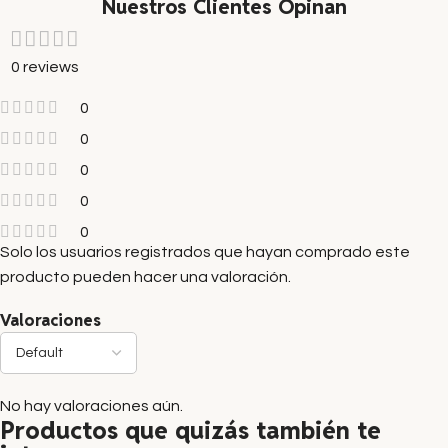
Nuestros Clientes Opinan
0 reviews
0
0
0
0
0
Solo los usuarios registrados que hayan comprado este
producto pueden hacer una valoración.
Valoraciones
No hay valoraciones aún.
Productos que quizás también te