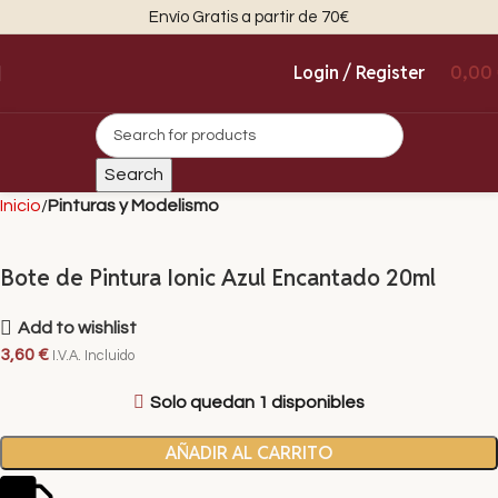
Envío Gratis a partir de 70€
Login / Register
0,00
Search
Inicio
Pinturas y Modelismo
Bote de Pintura Ionic Azul Encantado 20ml
Add to wishlist
3,60
€
I.V.A. Incluido
Solo quedan 1 disponibles
AÑADIR AL CARRITO