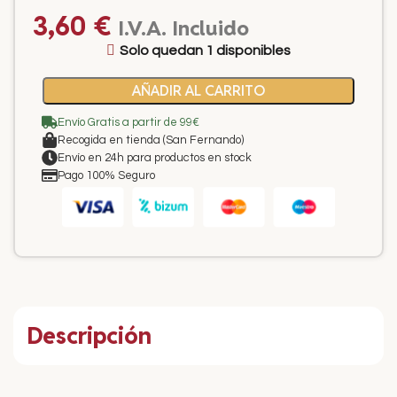
3,60
€
I.V.A. Incluido
Solo quedan 1 disponibles
AÑADIR AL CARRITO
Envío Gratis a partir de 99€
Recogida en tienda (San Fernando)
Envío en 24h para productos en stock
Pago 100% Seguro
Descripción