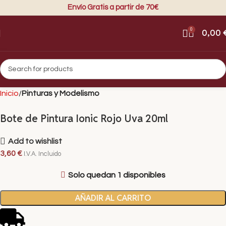
Envío Gratis a partir de 70€
0
0,00
Inicio
Pinturas y Modelismo
Bote de Pintura Ionic Rojo Uva 20ml
Add to wishlist
3,60
€
I.V.A. Incluido
Solo quedan 1 disponibles
AÑADIR AL CARRITO