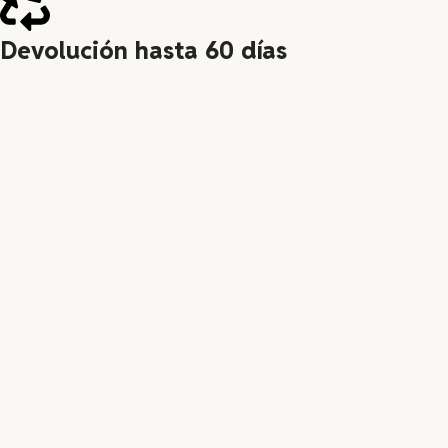
Devolución hasta 60 días