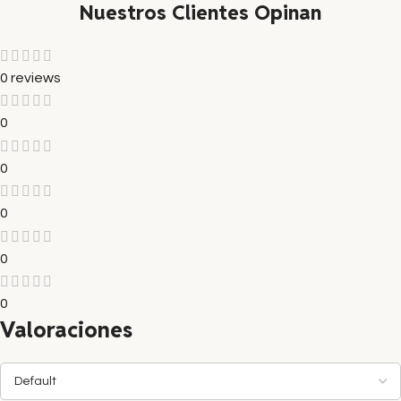
Nuestros Clientes Opinan
0 reviews
0
0
0
0
0
Valoraciones