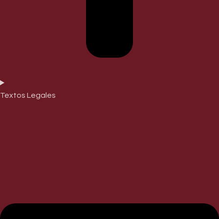
Textos Legales