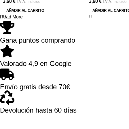
3,60
€
3,60
€
I.V.A. Incluido
I.V.A. Incluido
AÑADIR AL CARRITO
AÑADIR AL CARRIT
Read More
Gana puntos comprando
Valorado 4,9 en Google
Envío gratis desde 70€
Devolución hasta 60 días