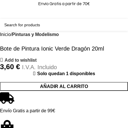
Envío Gratis a partir de 70€
0
0,00
Inicio
Pinturas y Modelismo
Bote de Pintura Ionic Verde Dragón 20ml
Add to wishlist
3,60
€
I.V.A. Incluido
Solo quedan 1 disponibles
AÑADIR AL CARRITO
Envío Gratis a partir de 99€