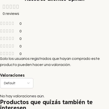
0 reviews
0
0
0
0
0
Solo los usuarios registrados que hayan comprado este
producto pueden hacer una valoración.
Valoraciones
No hay valoraciones aún.
Productos que quizás también te
interesen...