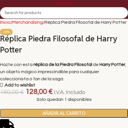
Eventos
Inicio
Merchandising
Réplica Piedra Filosofal de Harry Potter
-20%
Réplica Piedra Filosofal de Harry
Potter
Hazte con esta
réplica de la Piedra Filosofal
de
Harry Potter
,
un objeto mágico imprescindible para cualquier
coleccionista o fan de la saga.
Add to wishlist
128,00
€
160,00
€
I.V.A. Incluido
Solo quedan 1 disponibles
AÑADIR AL CARRITO