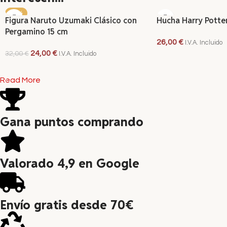
-25%
Figura Naruto Uzumaki Clásico con
Hucha Harry Potte
Pergamino 15 cm
26,00
€
I.V.A. Incluido
24,00
€
32,00
€
I.V.A. Incluido
AÑADIR AL CARRITO
AÑADIR AL CARRITO
Read More
Gana puntos comprando
Valorado 4,9 en Google
Envío gratis desde 70€