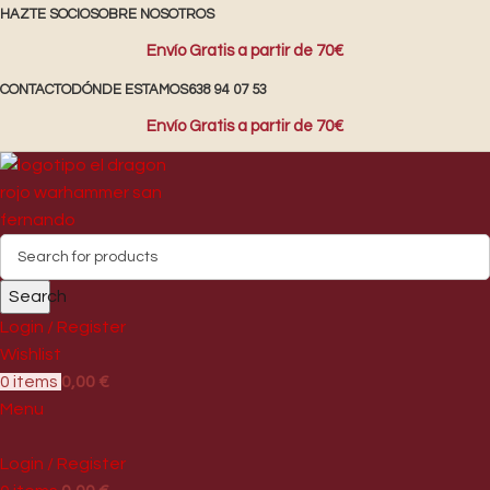
HAZTE SOCIO
SOBRE NOSOTROS
Envío Gratis a partir de 70€
CONTACTO
DÓNDE ESTAMOS
638 94 07 53
Envío Gratis a partir de 70€
Search
Login / Register
Wishlist
0
items
0,00
€
Menu
Login / Register