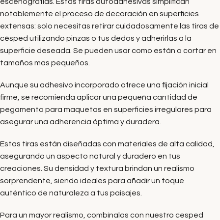
escenografías. Estas tiras autoadhesivas simplifican
notablemente el proceso de decoración en superficies
extensas: solo necesitas retirar cuidadosamente las tiras de
césped utilizando pinzas o tus dedos y adherirlas a la
superficie deseada. Se pueden usar como están o cortar en
tamaños mas pequeños.
Aunque su adhesivo incorporado ofrece una fijación inicial
firme, se recomienda aplicar una pequeña cantidad de
pegamento para maquetas en superficies irregulares para
asegurar una adherencia óptima y duradera.
Estas tiras están diseñadas con materiales de alta calidad,
asegurando un aspecto natural y duradero en tus
creaciones. Su densidad y textura brindan un realismo
sorprendente, siendo ideales para añadir un toque
auténtico de naturaleza a tus paisajes.
Para un mayor realismo, combínalas con nuestro cesped