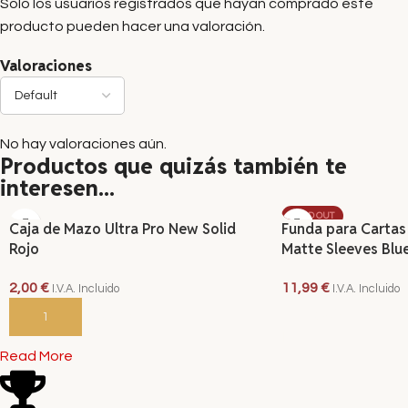
Solo los usuarios registrados que hayan comprado este
producto pueden hacer una valoración.
Valoraciones
No hay valoraciones aún.
Productos que quizás también te
interesen...
SOLD OUT
Caja de Mazo Ultra Pro New Solid
Funda para Cartas
Rojo
Matte Sleeves Blu
2,00
€
11,99
€
I.V.A. Incluido
I.V.A. Incluido
AÑADIR AL CARRITO
LEER MÁS
Read More