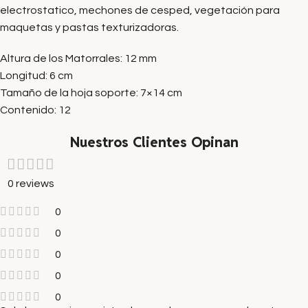
electrostatico, mechones de cesped, vegetación para
maquetas y pastas texturizadoras.
Altura de los Matorrales: 12 mm
Longitud: 6 cm
Tamaño de la hoja soporte: 7×14 cm
Contenido: 12
Nuestros Clientes Opinan
0 reviews
0
0
0
0
0