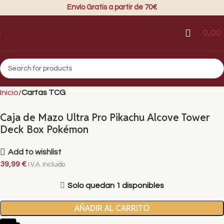
Envío Gratis a partir de 70€
0,00
Inicio
Cartas TCG
Caja de Mazo Ultra Pro Pikachu Alcove Tower
Deck Box Pokémon
Add to wishlist
39,99
€
I.V.A. Incluido
Solo quedan 1 disponibles
AÑADIR AL CARRITO