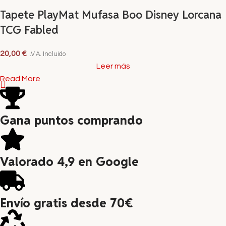
Tapete PlayMat Mufasa Boo Disney Lorcana
TCG Fabled
20,00
€
I.V.A. Incluido
Leer más
Read More
Gana puntos comprando
Valorado 4,9 en Google
Envío gratis desde 70€