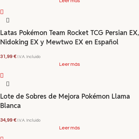
Leer más
Latas Pokémon Team Rocket TCG Persian EX,
Nidoking EX y Mewtwo EX en Español
31,99
€
I.V.A. Incluido
Leer más
Lote de Sobres de Mejora Pokémon Llama
Blanca
34,99
€
I.V.A. Incluido
Leer más