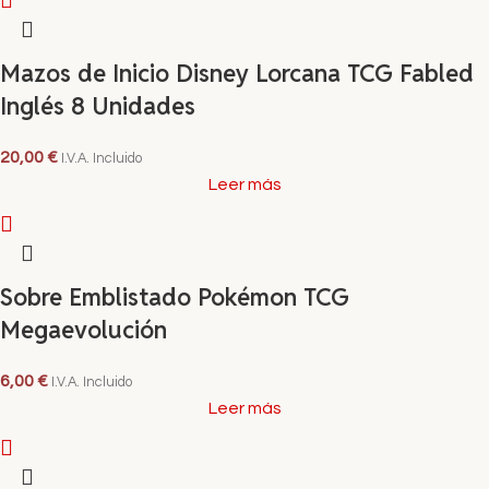
Mazos de Inicio Disney Lorcana TCG Fabled
Inglés 8 Unidades
20,00
€
I.V.A. Incluido
Leer más
Sobre Emblistado Pokémon TCG
Megaevolución
6,00
€
I.V.A. Incluido
Leer más