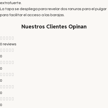
extrafuerte.
La tapa se despliega para revelar dos ranuras para el pulgar
para facilitar el acceso a las barajas.
Nuestros Clientes Opinan
0 reviews
0
0
0
0
0