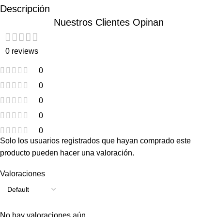
Descripción
Nuestros Clientes Opinan
0 reviews
0
0
0
0
0
Solo los usuarios registrados que hayan comprado este
producto pueden hacer una valoración.
Valoraciones
No hay valoraciones aún.