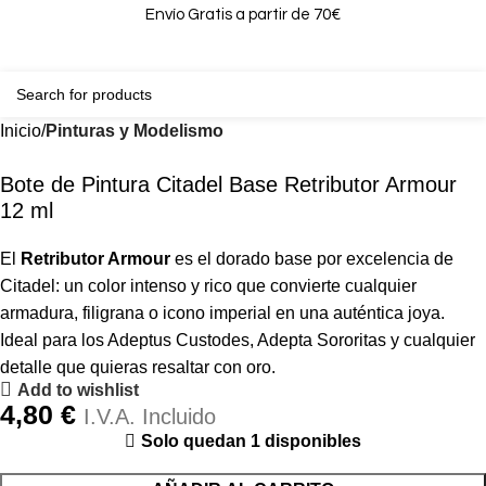
Envío Gratis a partir de 70€
0
0,00
Inicio
Pinturas y Modelismo
Bote de Pintura Citadel Base Retributor Armour
12 ml
El
Retributor Armour
es el dorado base por excelencia de
Citadel: un color intenso y rico que convierte cualquier
armadura, filigrana o icono imperial en una auténtica joya.
Ideal para los Adeptus Custodes, Adepta Sororitas y cualquier
detalle que quieras resaltar con oro.
Add to wishlist
4,80
€
I.V.A. Incluido
Solo quedan 1 disponibles