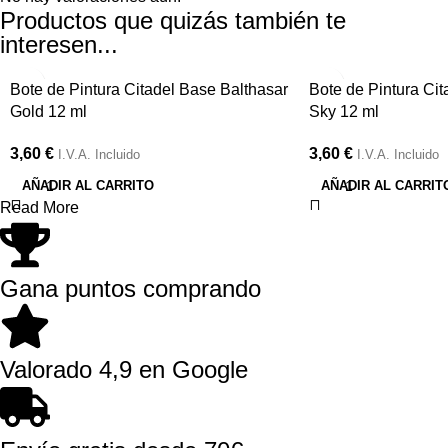
Productos que quizás también te
interesen...
Bote de Pintura Citadel Base Balthasar
Bote de Pintura Ci
Gold 12 ml
Sky 12 ml
3,60
€
3,60
€
I.V.A. Incluido
I.V.A. Incluido
AÑADIR AL CARRITO
AÑADIR AL CARRIT
Read More
Gana puntos comprando
Valorado 4,9 en Google