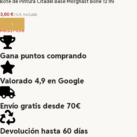
Bote de Pintura Citadel Base Morghast Bone 12 ml
3,60
€
I.V.A. Incluido
AÑADIR AL CARRITO
Read More
Gana puntos comprando
Valorado 4,9 en Google
Envío gratis desde 70€
Devolución hasta 60 días