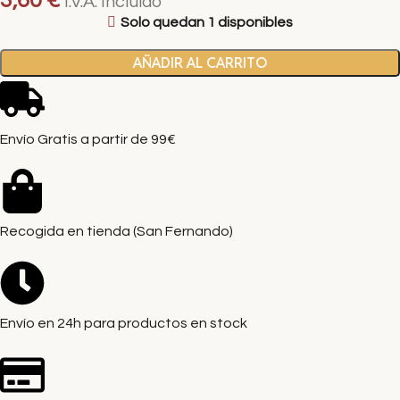
3,60
€
I.V.A. Incluido
Solo quedan 1 disponibles
AÑADIR AL CARRITO
Envío Gratis a partir de 99€
Recogida en tienda (San Fernando)
Envío en 24h para productos en stock