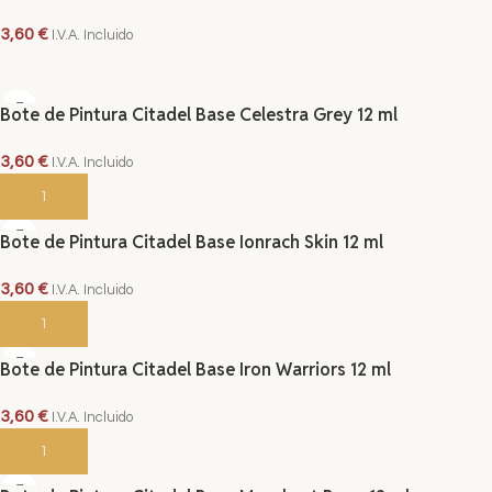
3,60
€
I.V.A. Incluido
AÑADIR AL CARRITO
Bote de Pintura Citadel Base Celestra Grey 12 ml
3,60
€
I.V.A. Incluido
AÑADIR AL CARRITO
Bote de Pintura Citadel Base Ionrach Skin 12 ml
3,60
€
I.V.A. Incluido
AÑADIR AL CARRITO
Bote de Pintura Citadel Base Iron Warriors 12 ml
3,60
€
I.V.A. Incluido
AÑADIR AL CARRITO