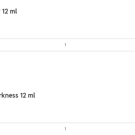
 12 ml
rkness 12 ml