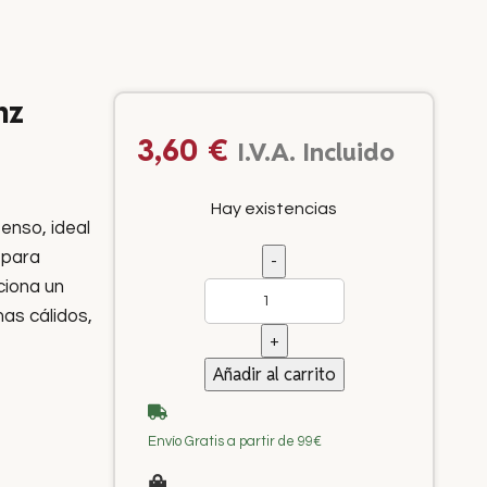
nz
3,60
€
I.V.A. Incluido
Hay existencias
tenso, ideal
 para
ciona un
as cálidos,
Añadir al carrito
Envío Gratis a partir de 99€