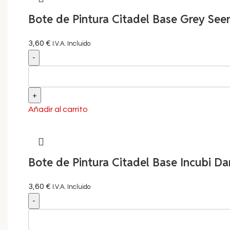
Bote de Pintura Citadel Base Grey Seer
3,60
€
I.V.A. Incluido
Añadir al carrito
Bote de Pintura Citadel Base Incubi Da
3,60
€
I.V.A. Incluido