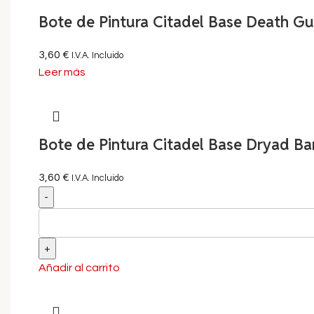
Bote de Pintura Citadel Base Death Gu
3,60
€
I.V.A. Incluido
Leer más
Bote de Pintura Citadel Base Dryad Ba
3,60
€
I.V.A. Incluido
Añadir al carrito