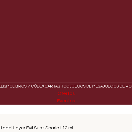
ELISMO
LIBROS Y CÓDEX
CARTAS TCG
JUEGOS DE MESA
JUEGOS DE RO
Ofertas
Eventos
tadel Layer Evil Sunz Scarlet 12 ml