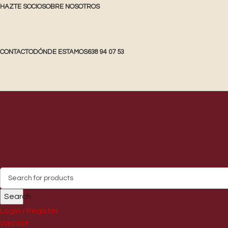
HAZTE SOCIO
SOBRE NOSOTROS
CONTACTO
DÓNDE ESTAMOS
638 94 07 53
Search
Login / Register
Wishlist