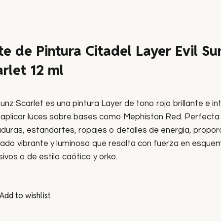
te de Pintura Citadel Layer Evil Su
rlet 12 ml
Sunz Scarlet es una pintura Layer de tono rojo brillante e in
 aplicar luces sobre bases como Mephiston Red. Perfecta
duras, estandartes, ropajes o detalles de energía, propor
ado vibrante y luminoso que resalta con fuerza en esquem
ivos o de estilo caótico y orko.
Add to wishlist