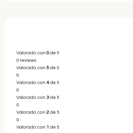
Valorado con
0
de 5
0 reviews
Valorado con
5
de 5
0
Valorado con
4
de 5
0
Valorado con
3
de 5
0
Valorado con
2
de 5
0
Valorado con
1
de 5