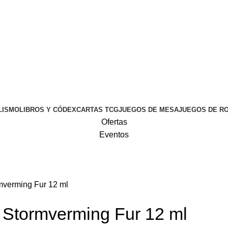
LISMO
LIBROS Y CÓDEX
CARTAS TCG
JUEGOS DE MESA
JUEGOS DE R
Ofertas
Eventos
rmverming Fur 12 ml
r Stormverming Fur 12 ml