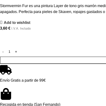
Stormvermin Fur es una pintura Layer de tono gris marrón medi
apagados. Perfecta para pieles de Skaven, ropajes gastados o d
Add to wishlist
3,60
€
I.V.A. Incluido
Envío Gratis a partir de 99€
Recogida en tienda (San Fernando)