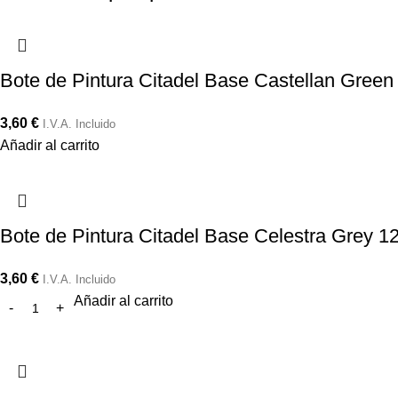
Bote de Pintura Citadel Base Castellan Green
3,60
€
I.V.A. Incluido
Añadir al carrito
Bote de Pintura Citadel Base Celestra Grey 1
3,60
€
I.V.A. Incluido
Añadir al carrito