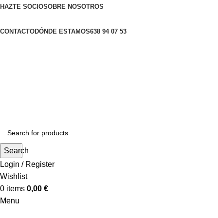
HAZTE SOCIO
SOBRE NOSOTROS
CONTACTO
DÓNDE ESTAMOS
638 94 07 53
Search
Login / Register
Wishlist
0
items
0,00
€
Menu