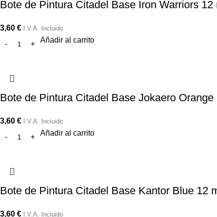
Bote de Pintura Citadel Base Iron Warriors 12
3,60
€
I.V.A. Incluido
Añadir al carrito
Bote de Pintura Citadel Base Jokaero Orange
3,60
€
I.V.A. Incluido
Añadir al carrito
Bote de Pintura Citadel Base Kantor Blue 12 
3,60
€
I.V.A. Incluido