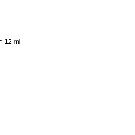
n 12 ml