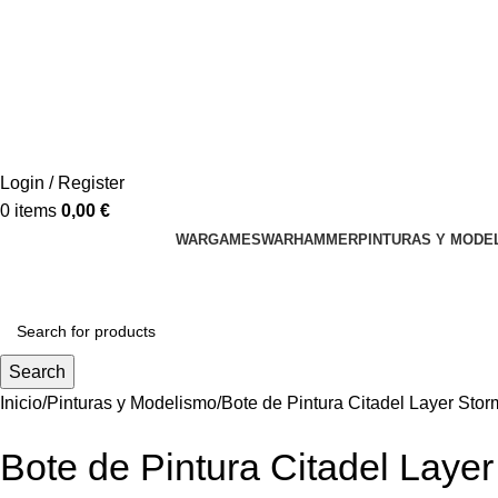
Login / Register
0
items
0,00
€
WARGAMES
WARHAMMER
PINTURAS Y MODE
Search
Inicio
Pinturas y Modelismo
Bote de Pintura Citadel Layer Sto
Bote de Pintura Citadel Laye