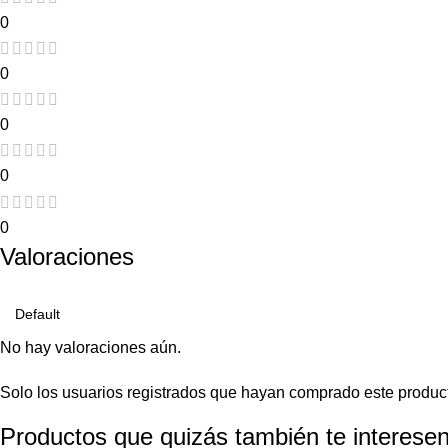
0
0
0
0
0
Valoraciones
No hay valoraciones aún.
Solo los usuarios registrados que hayan comprado este produc
Productos que quizás también te interesen