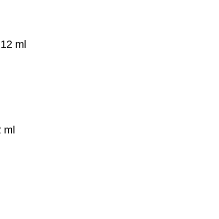
 12 ml
2 ml