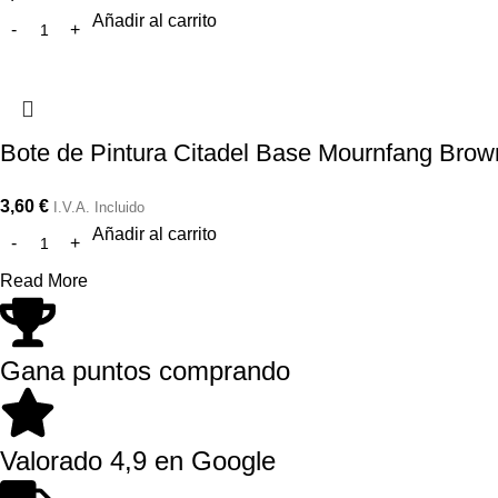
Añadir al carrito
Bote de Pintura Citadel Base Mournfang Brow
3,60
€
I.V.A. Incluido
Añadir al carrito
Read More
Gana puntos comprando
Valorado 4,9 en Google