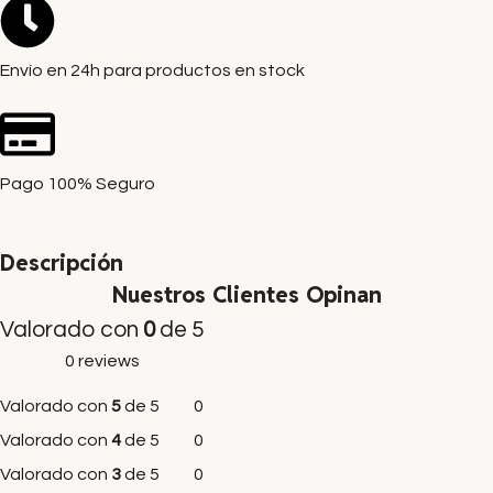
Envío en 24h para productos en stock
Pago 100% Seguro
Descripción
Nuestros Clientes Opinan
Valorado con
0
de 5
0 reviews
Valorado con
5
de 5
0
Valorado con
4
de 5
0
Valorado con
3
de 5
0