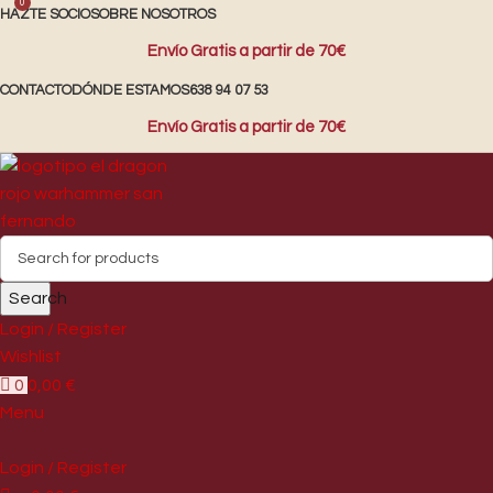
0
HAZTE SOCIO
SOBRE NOSOTROS
Envío Gratis a partir de 70€
CONTACTO
DÓNDE ESTAMOS
638 94 07 53
Envío Gratis a partir de 70€
Search
Login / Register
Wishlist
0
0,00
€
Menu
Login / Register