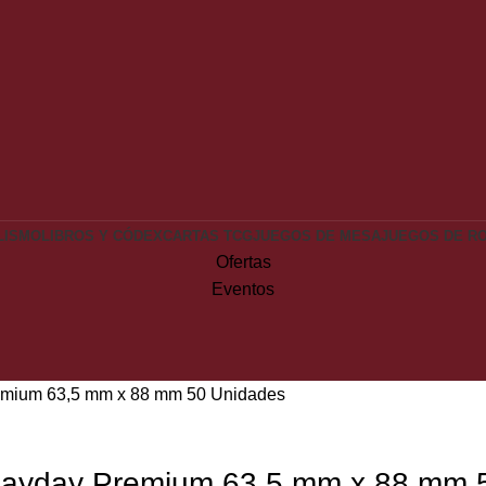
LISMO
LIBROS Y CÓDEX
CARTAS TCG
JUEGOS DE MESA
JUEGOS DE R
Ofertas
Eventos
emium 63,5 mm x 88 mm 50 Unidades
Mayday Premium 63,5 mm x 88 mm 