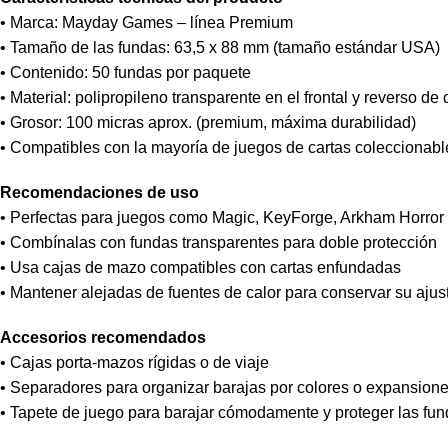
• Marca: Mayday Games – línea Premium
• Tamaño de las fundas: 63,5 x 88 mm (tamaño estándar USA)
• Contenido: 50 fundas por paquete
• Material: polipropileno transparente en el frontal y reverso de
• Grosor: 100 micras aprox. (premium, máxima durabilidad)
• Compatibles con la mayoría de juegos de cartas coleccionab
Recomendaciones de uso
• Perfectas para juegos como Magic, KeyForge, Arkham Horror
• Combínalas con fundas transparentes para doble protección
• Usa cajas de mazo compatibles con cartas enfundadas
• Mantener alejadas de fuentes de calor para conservar su ajus
Accesorios recomendados
• Cajas porta-mazos rígidas o de viaje
• Separadores para organizar barajas por colores o expansion
• Tapete de juego para barajar cómodamente y proteger las fu