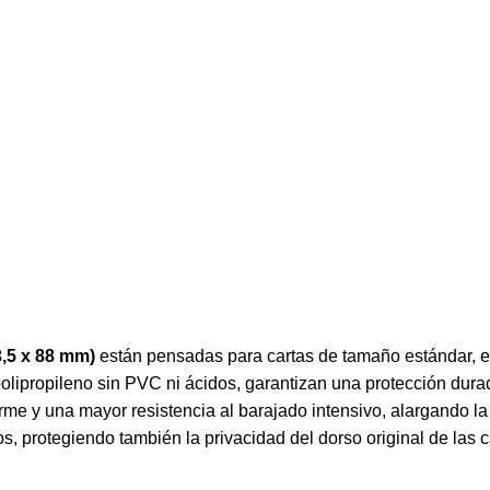
,5 x 88 mm)
están pensadas para cartas de tamaño estándar,
lipropileno sin PVC ni ácidos, garantizan una protección durad
e y una mayor resistencia al barajado intensivo, alargando la v
, protegiendo también la privacidad del dorso original de las c