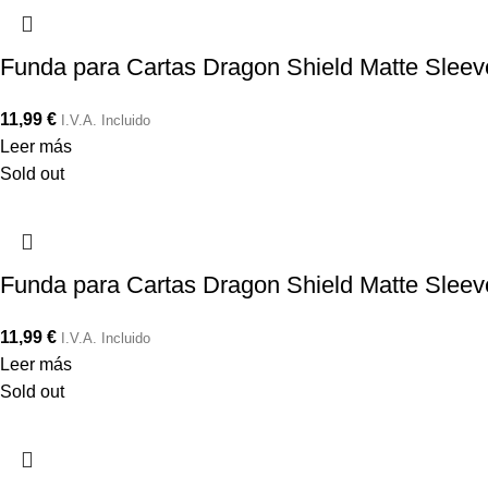
Funda para Cartas Dragon Shield Matte Sleev
11,99
€
I.V.A. Incluido
Leer más
Sold out
Funda para Cartas Dragon Shield Matte Slee
11,99
€
I.V.A. Incluido
Leer más
Sold out