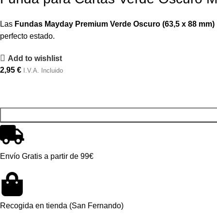
Las
Fundas Mayday Premium Verde Oscuro (63,5 x 88 mm)
perfecto estado.
Add to wishlist
2,95
€
I.V.A. Incluido
Envío Gratis a partir de 99€
Recogida en tienda (San Fernando)