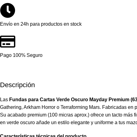
Envío en 24h para productos en stock
Pago 100% Seguro
Descripción
Las
Fundas para Cartas Verde Oscuro Mayday Premium (63
Gathering, Arkham Horror o Terraforming Mars. Fabricadas en po
Su acabado premium (100 micras aprox.) ofrece un tacto más firm
en verde oscuro añade un estilo elegante y uniforme a tus mazos
Características técnicas del producto