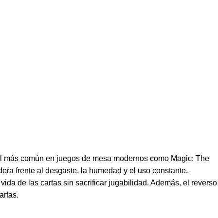
 el más común en juegos de mesa modernos como Magic: The
era frente al desgaste, la humedad y el uso constante.
ida de las cartas sin sacrificar jugabilidad. Además, el reverso
artas.