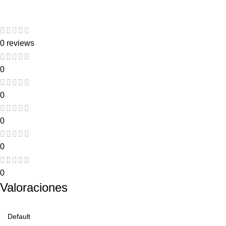
0 reviews
0
0
0
0
0
Valoraciones