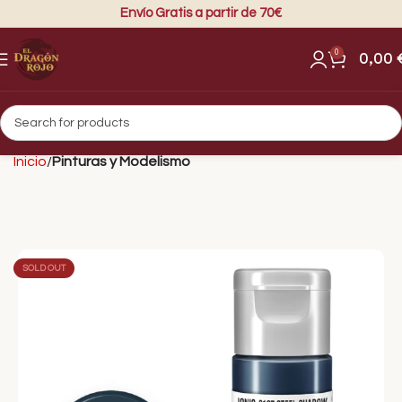
Envío Gratis a partir de 70€
0
0,00
Inicio
Pinturas y Modelismo
SOLD OUT