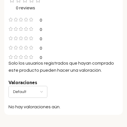
0 reviews
0
0
0
0
0
Solo los usuarios registrados que hayan comprado
este producto pueden hacer una valoración.
Valoraciones
No hay valoraciones aún.