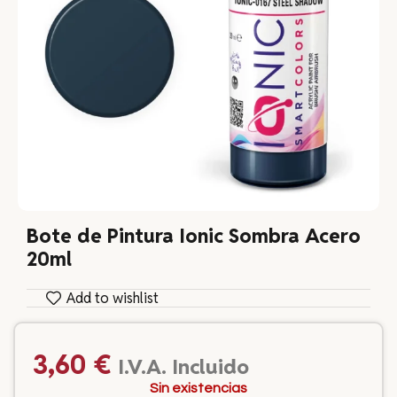
Bote de Pintura Ionic Sombra Acero
20ml
Add to wishlist
3,60
€
I.V.A. Incluido
Sin existencias