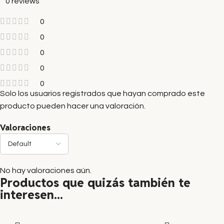
0 reviews
0
0
0
0
0
Solo los usuarios registrados que hayan comprado este
producto pueden hacer una valoración.
Valoraciones
No hay valoraciones aún.
Productos que quizás también te
interesen...