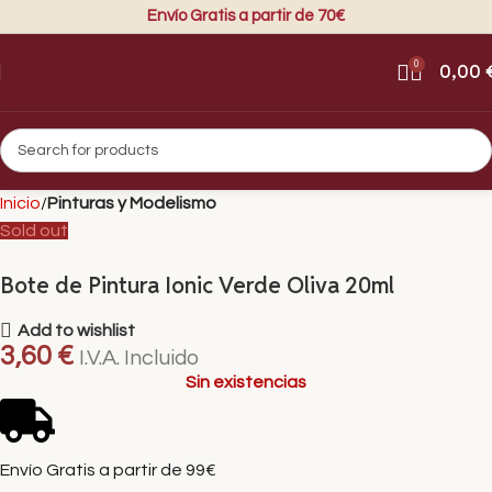
Envío Gratis a partir de 70€
0
0,00
Inicio
Pinturas y Modelismo
Sold out
Bote de Pintura Ionic Verde Oliva 20ml
Add to wishlist
3,60
€
I.V.A. Incluido
Sin existencias
Envío Gratis a partir de 99€